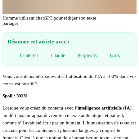
Homme utilisant chatGPT pour rédiger son texte
partager
Résumer cet article avec :
ChatGPT
Claude
Perplexity
Grok
Vous vous demandez souvent si l’utilisation de l’IA à 100% dans vos
textes est positif ?
Spoil : NON
Lorsque vous créez du contenu avec l’
intelligence artificielle (IA)
,
un défi majeur apparaît : rendre ce texte authentique et naturel,
comme s’il avait été écrit par un humain. L’humanisation de texte est
cruciale pour les contenus en plusieurs langues, y compris le
français. C’est là que la notion de « humaniser un texte » devient