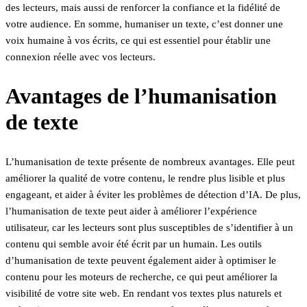
des lecteurs, mais aussi de renforcer la confiance et la fidélité de
votre audience. En somme, humaniser un texte, c’est donner une
voix humaine à vos écrits, ce qui est essentiel pour établir une
connexion réelle avec vos lecteurs.
Avantages de l’humanisation
de texte
L’humanisation de texte présente de nombreux avantages. Elle peut
améliorer la qualité de votre contenu, le rendre plus lisible et plus
engageant, et aider à éviter les problèmes de détection d’IA. De plus,
l’humanisation de texte peut aider à améliorer l’expérience
utilisateur, car les lecteurs sont plus susceptibles de s’identifier à un
contenu qui semble avoir été écrit par un humain. Les outils
d’humanisation de texte peuvent également aider à optimiser le
contenu pour les moteurs de recherche, ce qui peut améliorer la
visibilité de votre site web. En rendant vos textes plus naturels et