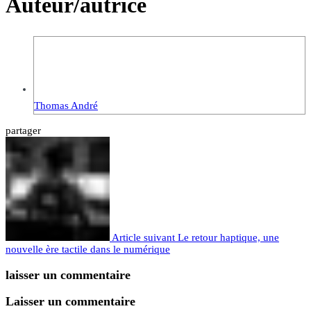
Auteur/autrice
Thomas André
partager
Article suivant
Le retour haptique, une
nouvelle ère tactile dans le numérique
laisser un commentaire
Laisser un commentaire