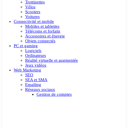
Trottinettes
Vélos
Scooters
Voitures
Connectivité et mobile
Mobiles et tablettes
Télécoms et forfaits
Accessoires et énergie
Objets connectés
PC et gaming
Logiciels
Ordinateurs
Réalité virtuelle et augmentée
Jeux vidéos
Web Marketing
SEO
SEA et SMA
Emailing
Réseaux sociaux
Gestion de comptes