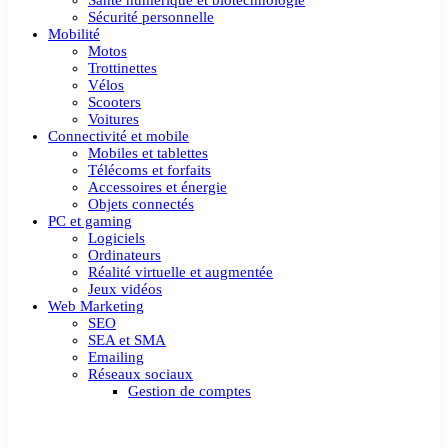
Santé numérique et biotechnologie
Sécurité personnelle
Mobilité
Motos
Trottinettes
Vélos
Scooters
Voitures
Connectivité et mobile
Mobiles et tablettes
Télécoms et forfaits
Accessoires et énergie
Objets connectés
PC et gaming
Logiciels
Ordinateurs
Réalité virtuelle et augmentée
Jeux vidéos
Web Marketing
SEO
SEA et SMA
Emailing
Réseaux sociaux
Gestion de comptes