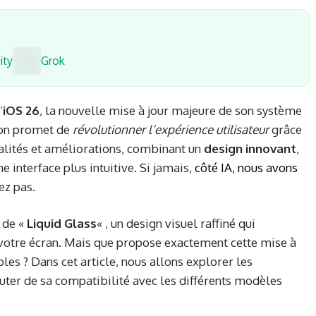
ity
Grok
’
iOS 26
, la nouvelle mise à jour majeure de son système
sion promet de
révolutionner l’expérience utilisateur
grâce
alités et améliorations, combinant un
design innovant
,
ne interface plus intuitive. Si jamais,
côté IA, nous avons
tez pas.
 de «
Liquid Glass
« , un design visuel raffiné qui
votre écran. Mais que propose exactement cette mise à
les ? Dans cet article, nous allons explorer les
uter de sa compatibilité avec les différents modèles