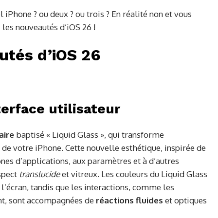
 iPhone ? ou deux ? ou trois ? En réalité non et vous
 les nouveautés d’iOS 26 !
utés d’iOS 26
terface utilisateur
aire
baptisé « Liquid Glass », qui transforme
de votre iPhone. Cette nouvelle esthétique, inspirée de
ônes d’applications, aux paramètres et à d’autres
aspect
translucide
et vitreux. Les couleurs du Liquid Glass
’écran, tandis que les interactions, comme les
ent, sont accompagnées de
réactions fluides
et optiques