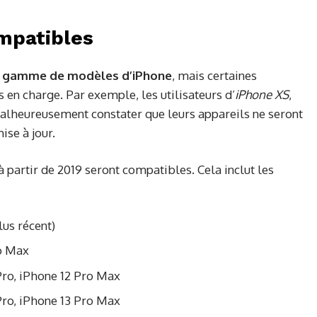
mpatibles
e gamme de modèles d’iPhone
, mais certaines
s en charge. Par exemple, les utilisateurs d’
iPhone XS
,
lheureusement constater que leurs appareils ne seront
ise à jour.
 partir de 2019 seront compatibles. Cela inclut les
us récent)
ro Max
Pro, iPhone 12 Pro Max
Pro, iPhone 13 Pro Max