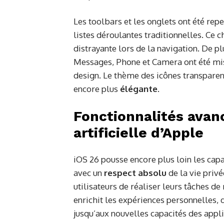
Les toolbars et les onglets ont été re
listes déroulantes traditionnelles. Ce
distrayante lors de la navigation. De p
Messages, Phone et Camera ont été mis
design. Le thème des icônes transparent
encore plus
élégante
.
Fonctionnalités avanc
artificielle d’Apple
iOS 26 pousse encore plus loin les capa
avec un
respect absolu
de la vie priv
utilisateurs de réaliser leurs tâches d
enrichit les expériences personnelles, d
jusqu’aux nouvelles capacités des appl