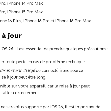
 Pro, iPhone 14 Pro Max
 Pro, iPhone 15 Pro Max
hone 16 Plus, iPhone 16 Pro et iPhone 16 Pro Max
 à jour
s
iOS 26
, il est essentiel de prendre quelques précautions :
er toute perte en cas de problème technique.
ffisamment chargé
ou connecté à une source
se à jour peut être long.
nible
sur votre appareil, car la mise à jour peut
nstaller correctement.
 ne sera plus supporté par iOS 26, il est important de