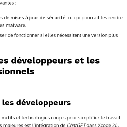
vantes :
us de
mises à jour de sécurité
, ce qui pourrait les rendre
les malware.
ser de fonctionner si elles nécessitent une version plus
les développeurs et les
sionnels
 les développeurs
 outils
et technologies conçus pour simplifier le travail
s majeures est l’intégration de
ChatGPT
dans Xcode 26,