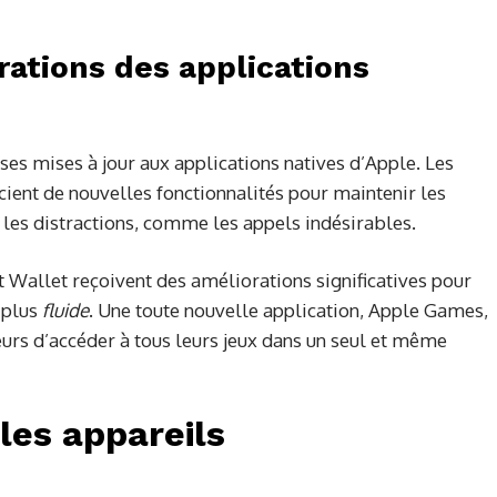
rations des applications
s mises à jour aux applications natives d’Apple. Les
ient de nouvelles fonctionnalités pour maintenir les
t les distractions, comme les appels indésirables.
t Wallet reçoivent des améliorations significatives pour
e plus
fluide
. Une toute nouvelle application, Apple Games,
eurs d’accéder à tous leurs jeux dans un seul et même
les appareils