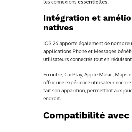
les connexions
essentielles
.
Intégration et amélio
natives
iOS 26 apporte également de nombreuse
applications Phone et Messages bénéfic
utilisateurs connectés tout en réduisan
En outre, CarPlay, Apple Music, Maps e
offrir une expérience utilisateur encor
fait son apparition, permettant aux jou
endroit.
Compatibilité avec 