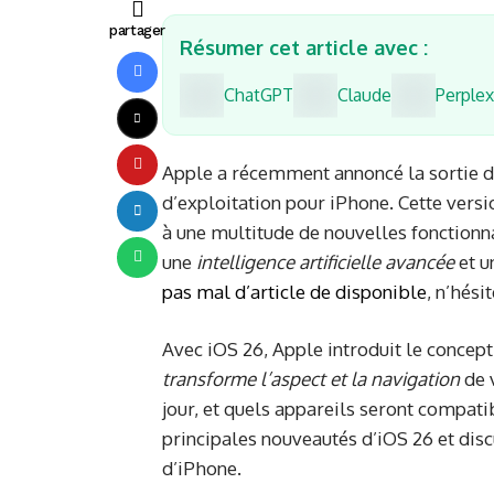
partager
Résumer cet article avec :
ChatGPT
Claude
Perplex
Apple a récemment annoncé la sortie d
d’exploitation pour iPhone. Cette ver
à une multitude de nouvelles fonctionn
une
intelligence artificielle avancée
et u
pas mal d’article de disponible
, n’hési
Avec iOS 26, Apple introduit le concept
transforme l’aspect et la navigation
de 
jour, et quels appareils seront compatib
principales nouveautés d’iOS 26 et disc
d’iPhone.