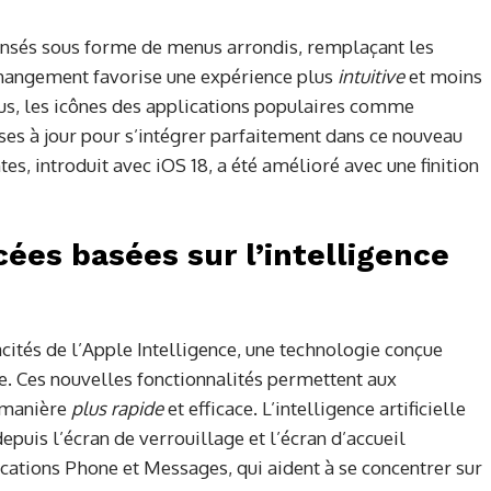
pensés sous forme de menus arrondis, remplaçant les
 changement favorise une expérience plus
intuitive
et moins
lus, les icônes des applications populaires comme
es à jour pour s’intégrer parfaitement dans ce nouveau
es, introduit avec iOS 18, a été amélioré avec une finition
ées basées sur l’intelligence
cités de l’Apple Intelligence, une technologie conçue
ée. Ces nouvelles fonctionnalités permettent aux
e manière
plus rapide
et efficace. L’intelligence artificielle
epuis l’écran de verrouillage et l’écran d’accueil
ications Phone et Messages, qui aident à se concentrer sur