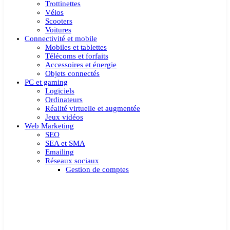
Trottinettes
Vélos
Scooters
Voitures
Connectivité et mobile
Mobiles et tablettes
Télécoms et forfaits
Accessoires et énergie
Objets connectés
PC et gaming
Logiciels
Ordinateurs
Réalité virtuelle et augmentée
Jeux vidéos
Web Marketing
SEO
SEA et SMA
Emailing
Réseaux sociaux
Gestion de comptes