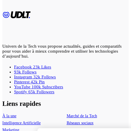
Univers de la Tech vous propose actualités, guides et comparatifs
pour vous aider à mieux comprendre et utiliser les technologies
d’aujourd’hui.
Facebook
23k
Likes
93k
Follows
Instagram
32k
Follows
Pinterest
42k
Pin
YouTube
100k
Subscribers
Spotify
65k
Followers
Liens rapides
À la une
Marché de la Tech
Intelligence Artificielle
Réseaux sociaux
Marketing
Guide comparatif