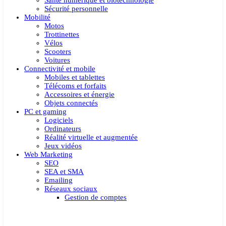
Santé numérique et biotechnologie
Sécurité personnelle
Mobilité
Motos
Trottinettes
Vélos
Scooters
Voitures
Connectivité et mobile
Mobiles et tablettes
Télécoms et forfaits
Accessoires et énergie
Objets connectés
PC et gaming
Logiciels
Ordinateurs
Réalité virtuelle et augmentée
Jeux vidéos
Web Marketing
SEO
SEA et SMA
Emailing
Réseaux sociaux
Gestion de comptes