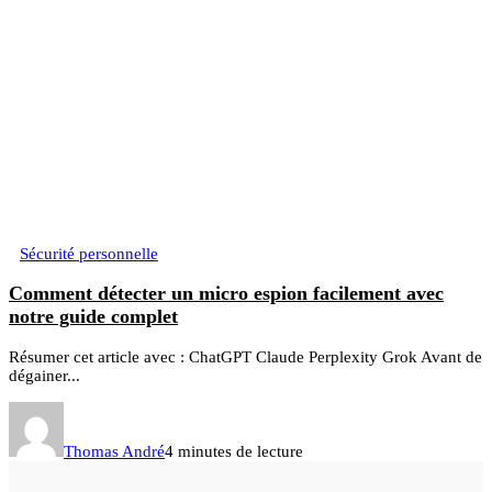
Sécurité personnelle
Comment détecter un micro espion facilement avec
notre guide complet
Résumer cet article avec : ChatGPT Claude Perplexity Grok Avant de
dégainer...
Thomas André
4 minutes de lecture