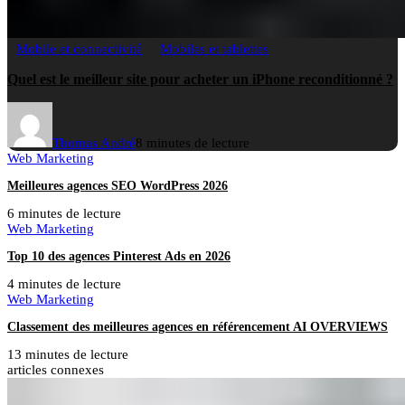
Mobile et connectivité
Mobiles et tablettes
Quel est le meilleur site pour acheter un iPhone reconditionné ?
Thomas André
8 minutes de lecture
Web Marketing
Meilleures agences SEO WordPress 2026
6 minutes de lecture
Web Marketing
Top 10 des agences Pinterest Ads en 2026
4 minutes de lecture
Web Marketing
Classement des meilleures agences en référencement AI OVERVIEWS
13 minutes de lecture
articles connexes