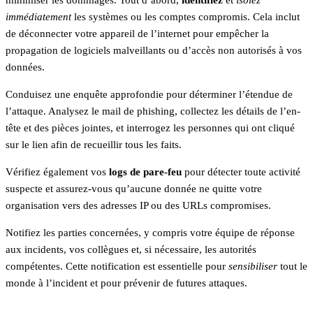
minimiser les dommages. Tout d’abord,
identifiez
et
isolez
immédiatement
les systèmes ou les comptes compromis. Cela inclut
de déconnecter votre appareil de l’internet pour empêcher la
propagation de logiciels malveillants ou d’accès non autorisés à vos
données.
Conduisez une enquête approfondie pour déterminer l’étendue de
l’attaque. Analysez le mail de phishing, collectez les détails de l’en-
tête et des pièces jointes, et interrogez les personnes qui ont cliqué
sur le lien afin de recueillir tous les faits.
Vérifiez également vos
logs de pare-feu
pour détecter toute activité
suspecte et assurez-vous qu’aucune donnée ne quitte votre
organisation vers des adresses IP ou des URLs compromises.
Notifiez les parties concernées, y compris votre équipe de réponse
aux incidents, vos collègues et, si nécessaire, les autorités
compétentes. Cette notification est essentielle pour
sensibiliser
tout le
monde à l’incident et pour prévenir de futures attaques.