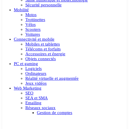
Santé numérique et biotechnologie
Sécurité personnelle
Mobilité
Motos
Trottinettes
Vélos
Scooters
Voitures
Connectivité et mobile
Mobiles et tablettes
Télécoms et forfaits
Accessoires et énergie
Objets connectés
PC et gaming
Logiciels
Ordinateurs
Réalité virtuelle et augmentée
Jeux vidéos
Web Marketing
SEO
SEA et SMA
Emailing
Réseaux sociaux
Gestion de comptes