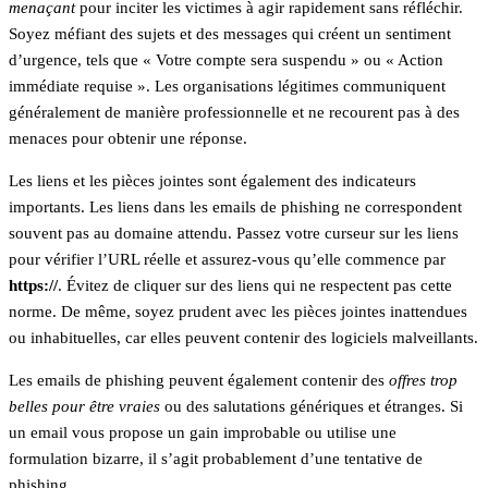
menaçant
pour inciter les victimes à agir rapidement sans réfléchir.
Soyez méfiant des sujets et des messages qui créent un sentiment
d’urgence, tels que « Votre compte sera suspendu » ou « Action
immédiate requise ». Les organisations légitimes communiquent
généralement de manière professionnelle et ne recourent pas à des
menaces pour obtenir une réponse.
Les liens et les pièces jointes sont également des indicateurs
importants. Les liens dans les emails de phishing ne correspondent
souvent pas au domaine attendu. Passez votre curseur sur les liens
pour vérifier l’URL réelle et assurez-vous qu’elle commence par
https://
. Évitez de cliquer sur des liens qui ne respectent pas cette
norme. De même, soyez prudent avec les pièces jointes inattendues
ou inhabituelles, car elles peuvent contenir des logiciels malveillants.
Les emails de phishing peuvent également contenir des
offres trop
belles pour être vraies
ou des salutations génériques et étranges. Si
un email vous propose un gain improbable ou utilise une
formulation bizarre, il s’agit probablement d’une tentative de
phishing.