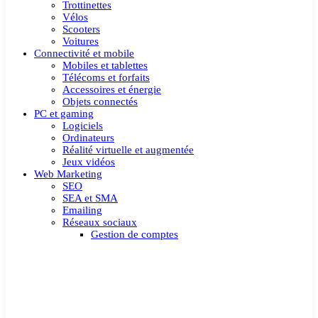
Trottinettes
Vélos
Scooters
Voitures
Connectivité et mobile
Mobiles et tablettes
Télécoms et forfaits
Accessoires et énergie
Objets connectés
PC et gaming
Logiciels
Ordinateurs
Réalité virtuelle et augmentée
Jeux vidéos
Web Marketing
SEO
SEA et SMA
Emailing
Réseaux sociaux
Gestion de comptes