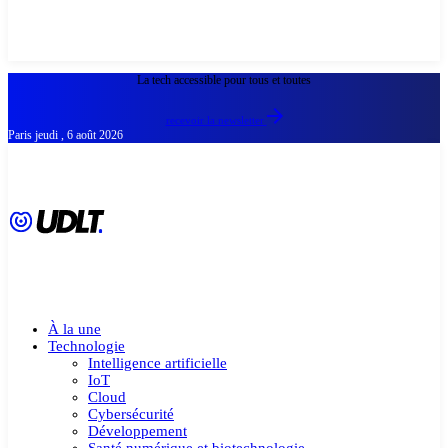
La tech accessible pour tous et toutes
recevoir la newsletter
Paris
jeudi , 6 août 2026
À la une
Technologie
Intelligence artificielle
IoT
Cloud
Cybersécurité
Développement