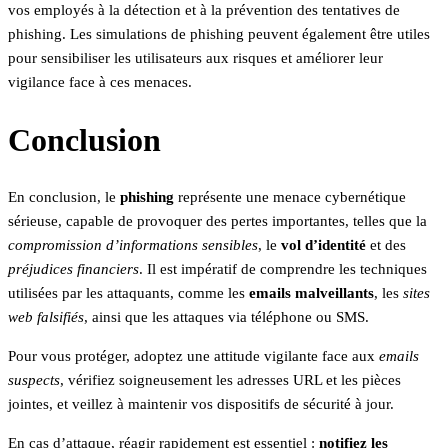
vos employés à la détection et à la prévention des tentatives de
phishing. Les simulations de phishing peuvent également être utiles
pour sensibiliser les utilisateurs aux risques et améliorer leur
vigilance face à ces menaces.
Conclusion
En conclusion, le
phishing
représente une menace cybernétique
sérieuse, capable de provoquer des pertes importantes, telles que la
compromission d’informations sensibles
, le
vol d’identité
et des
préjudices financiers
. Il est impératif de comprendre les techniques
utilisées par les attaquants, comme les
emails malveillants
, les
sites
web falsifiés
, ainsi que les attaques via téléphone ou SMS.
Pour vous protéger, adoptez une attitude vigilante face aux
emails
suspects
, vérifiez soigneusement les adresses URL et les pièces
jointes, et veillez à maintenir vos dispositifs de sécurité à jour.
En cas d’attaque, réagir rapidement est essentiel :
notifiez les