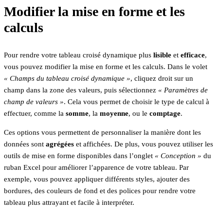
Modifier la mise en forme et les
calculs
Pour rendre votre tableau croisé dynamique plus
lisible
et
efficace
,
vous pouvez modifier la mise en forme et les calculs. Dans le volet
« Champs du tableau croisé dynamique »
, cliquez droit sur un
champ dans la zone des valeurs, puis sélectionnez
« Paramètres de
champ de valeurs »
. Cela vous permet de choisir le type de calcul à
effectuer, comme la
somme
, la
moyenne
, ou le
comptage
.
Ces options vous permettent de personnaliser la manière dont les
données sont
agrégées
et affichées. De plus, vous pouvez utiliser les
outils de mise en forme disponibles dans l’onglet
« Conception »
du
ruban Excel pour améliorer l’apparence de votre tableau. Par
exemple, vous pouvez appliquer différents styles, ajouter des
bordures, des couleurs de fond et des polices pour rendre votre
tableau plus attrayant et facile à interpréter.