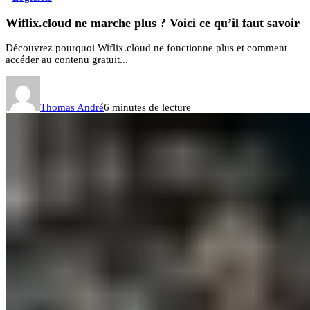
Wiflix.cloud ne marche plus ? Voici ce qu’il faut savoir
Découvrez pourquoi Wiflix.cloud ne fonctionne plus et comment
accéder au contenu gratuit...
Thomas André
6 minutes de lecture