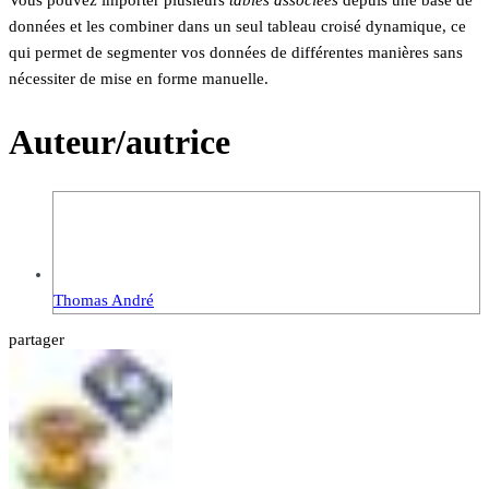
Vous pouvez importer plusieurs
tables associées
depuis une base de
données et les combiner dans un seul tableau croisé dynamique, ce
qui permet de segmenter vos données de différentes manières sans
nécessiter de mise en forme manuelle.
Auteur/autrice
Thomas André
partager