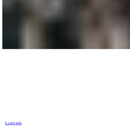
Logiciels