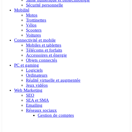
Santé numérique et biotechnologie
Sécurité personnelle
Mobilité
Motos
Trottinettes
Vélos
Scooters
Voitures
Connectivité et mobile
Mobiles et tablettes
Télécoms et forfaits
Accessoires et énergie
Objets connectés
PC et gaming
Logiciels
Ordinateurs
Réalité virtuelle et augmentée
Jeux vidéos
Web Marketing
SEO
SEA et SMA
Emailing
Réseaux sociaux
Gestion de comptes