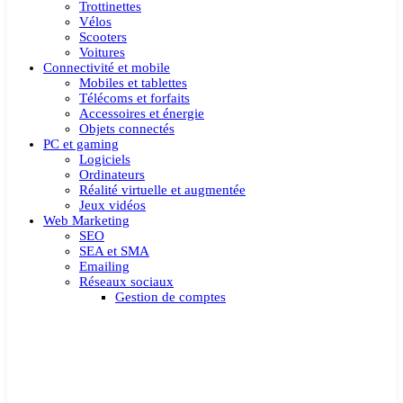
Trottinettes
Vélos
Scooters
Voitures
Connectivité et mobile
Mobiles et tablettes
Télécoms et forfaits
Accessoires et énergie
Objets connectés
PC et gaming
Logiciels
Ordinateurs
Réalité virtuelle et augmentée
Jeux vidéos
Web Marketing
SEO
SEA et SMA
Emailing
Réseaux sociaux
Gestion de comptes