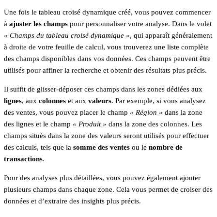
Une fois le tableau croisé dynamique créé, vous pouvez commencer
à
ajuster les champs
pour personnaliser votre analyse. Dans le volet
« Champs du tableau croisé dynamique »
, qui apparaît généralement
à droite de votre feuille de calcul, vous trouverez une liste complète
des champs disponibles dans vos données. Ces champs peuvent être
utilisés pour affiner la recherche et obtenir des résultats plus précis.
Il suffit de glisser-déposer ces champs dans les zones dédiées aux
lignes
, aux
colonnes
et aux
valeurs
. Par exemple, si vous analysez
des ventes, vous pouvez placer le champ
« Région »
dans la zone
des lignes et le champ
« Produit »
dans la zone des colonnes. Les
champs situés dans la zone des valeurs seront utilisés pour effectuer
des calculs, tels que la
somme des ventes
ou le
nombre de
transactions
.
Pour des analyses plus détaillées, vous pouvez également ajouter
plusieurs champs dans chaque zone. Cela vous permet de croiser des
données et d’extraire des insights plus précis.