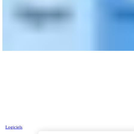
Logiciels